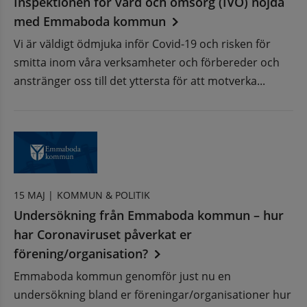
Inspektionen för vård och omsorg (IVO) nöjda
med Emmaboda kommun
Vi är väldigt ödmjuka inför Covid-19 och risken för
smitta inom våra verksamheter och förbereder och
anstränger oss till det yttersta för att motverka...
15 MAJ |
KOMMUN & POLITIK
Undersökning från Emmaboda kommun – hur
har Coronaviruset påverkat er
förening/organisation?
Emmaboda kommun genomför just nu en
undersökning bland er föreningar/organisationer hur