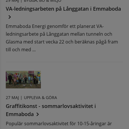
29 MAJ |
BYGGA, BO & MILJÖ
VA-ledningsarbeten på Långgatan i Emmaboda
Emmaboda Energi genomför ett planerat VA-
ledningsarbete på Långgatan mellan tunneln och
Glasma med start vecka 22 och beräknas pågå fram
till och med ...
27 MAJ |
UPPLEVA & GÖRA
Graffitikonst - sommarlovsaktivitet i
Emmaboda
Populär sommarlovsaktivitet för 10-15-åringar är