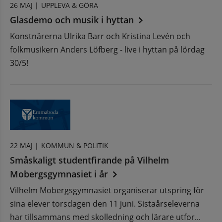
26 MAJ |
UPPLEVA & GÖRA
Glasdemo och musik i hyttan
Konstnärerna Ulrika Barr och Kristina Levén och
folkmusikern Anders Löfberg - live i hyttan på lördag
30/5!
22 MAJ |
KOMMUN & POLITIK
Småskaligt studentfirande på Vilhelm
Mobergsgymnasiet i år
Vilhelm Mobergsgymnasiet organiserar utspring för
sina elever torsdagen den 11 juni. Sistaårseleverna
har tillsammans med skolledning och lärare utfor...