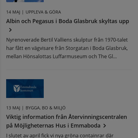
14 MAJ |
UPPLEVA & GÖRA
Albin och Pegasus i Boda Glasbruk skyltas upp
Nyrenoverade Bertil Valliens skulptur från 1970-talet
har fått en vägvisare från Storgatan i Boda Glasbruk,
mellan Hönsalottas Luffarmuseum och The Gl...
13 MAJ |
BYGGA, BO & MILJÖ
Viktig information från Återvinningscentralen
på Möjligheternas Hus i Emmaboda
I slutet av april fick vi nya gröna containrar där