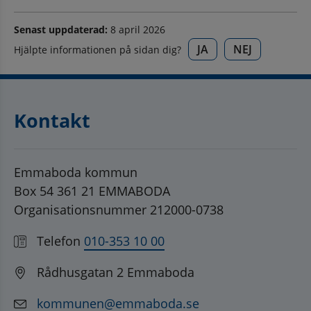
Senast uppdaterad:
8 april 2026
JA
NEJ
Hjälpte informationen på sidan dig?
Kontakt
Emmaboda kommun
Box 54 361 21 EMMABODA
Organisationsnummer 212000-0738
Telefon
010-353 10 00
Rådhusgatan 2 Emmaboda
kommunen@emmaboda.se