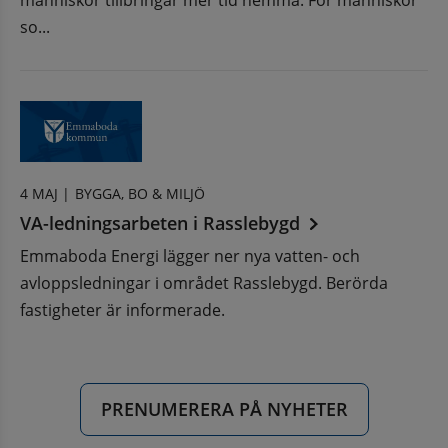
människor tillbringar mer tid hemma. För människor
so...
4 MAJ |
BYGGA, BO & MILJÖ
VA-ledningsarbeten i Rasslebygd
Emmaboda Energi lägger ner nya vatten- och
avloppsledningar i området Rasslebygd. Berörda
fastigheter är informerade.
PRENUMERERA PÅ NYHETER