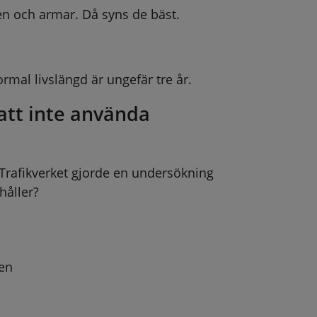
ben och armar. Då syns de bäst.
ormal livslängd är ungefär tre år.
 att inte använda 
 Trafikverket gjorde en undersökning 
håller?
gen