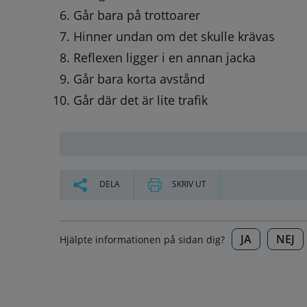
Går bara på trottoarer
Hinner undan om det skulle krävas
Reflexen ligger i en annan jacka
Går bara korta avstånd
Går där det är lite trafik
DELA
SKRIV UT
JA
NEJ
Hjälpte informationen på sidan dig?