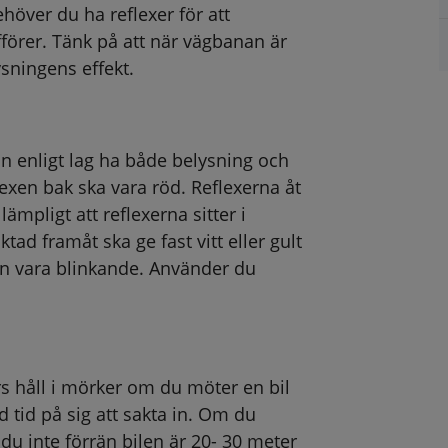
höver du ha reflexer för att 
örer. Tänk på att när vägbanan är 
sningens effekt.
n enligt lag ha både belysning och 
lexen bak ska vara röd. Reflexerna åt 
ämpligt att reflexerna sitter i 
tad framåt ska ge fast vitt eller gult 
an vara blinkande. Använder du 
 håll i mörker om du möter en bil 
 tid på sig att sakta in. Om du 
du inte förrän bilen är 20- 30 meter 