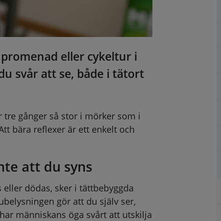
 promenad eller cykeltur i 
u svår att se, både i tätort 
 tre gånger så stor i mörker som i 
t bära reflexer är ett enkelt och 
te att du syns
eller dödas, sker i tättbebyggda 
elysningen gör att du själv ser, 
har människans öga svårt att utskilja 