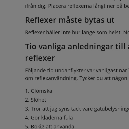
ifrån dig. Placera reflexerna långt ner på 
Reflexer måste bytas ut
Reflexer håller inte hur länge som helst. N
Tio vanliga anledningar till
reflexer
Följande tio undanflykter var vanligast när
om reflexanvändning. Tycker du att någon 
Glömska
Slöhet
Tror att jag syns tack vare gatubelysnin
Gör kläderna fula
Bökig att använda