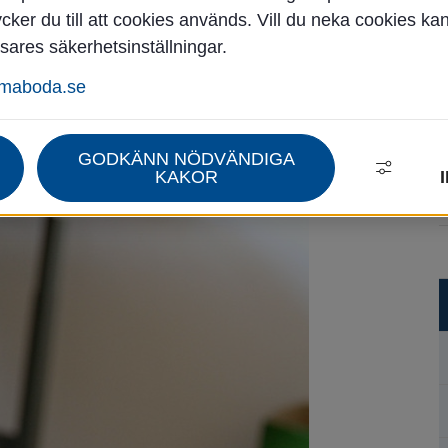
ker du till att cookies används. Vill du neka cookies ka
sares säkerhetsinställningar.
Trafikregler och säkerhet
Reflexer
mmaboda.se
GODKÄNN NÖDVÄNDIGA
KAKOR