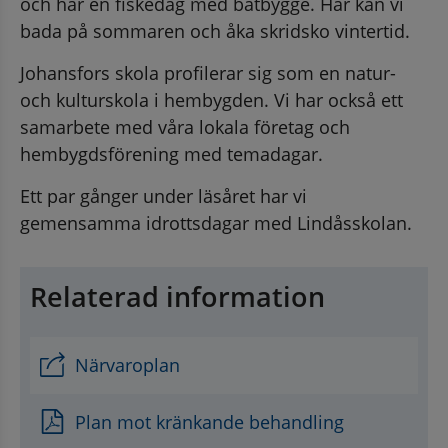
och har en fiskedag med båtbygge. Här kan vi 
bada på sommaren och åka skridsko vintertid.
an webbplats, öppnas i nytt fönster.
Johansfors skola profilerar sig som en natur- 
och kulturskola i hembygden. Vi har också ett 
samarbete med våra lokala företag och 
hembygdsförening med temadagar.
Ett par gånger under läsåret har vi 
gemensamma idrottsdagar med Lindåsskolan.
Relaterad information
Närvaroplan
Plan mot kränkande behandling