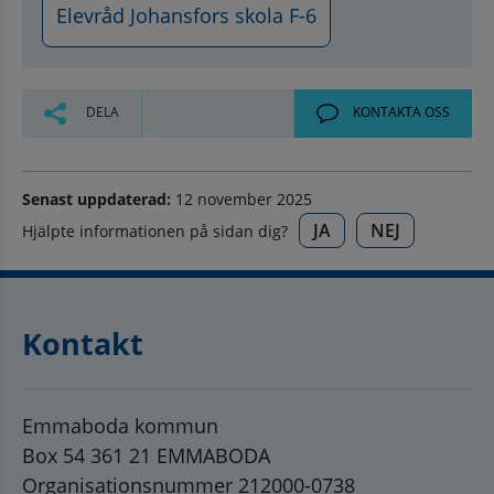
Elevråd Johansfors skola F-6
DELA
KONTAKTA OSS
Senast uppdaterad:
12 november 2025
JA
NEJ
Hjälpte informationen på sidan dig?
Kontakt
Emmaboda kommun
Box 54 361 21 EMMABODA
Organisationsnummer 212000-0738