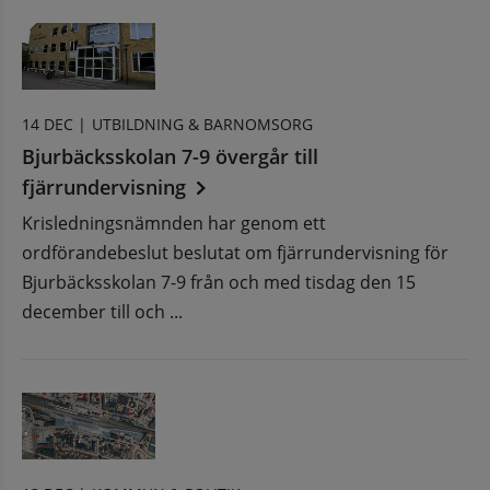
14 DEC |
UTBILDNING & BARNOMSORG
Bjurbäcksskolan 7-9 övergår till
fjärrundervisning
Krisledningsnämnden har genom ett
ordförandebeslut beslutat om fjärrundervisning för
Bjurbäcksskolan 7-9 från och med tisdag den 15
december till och ...