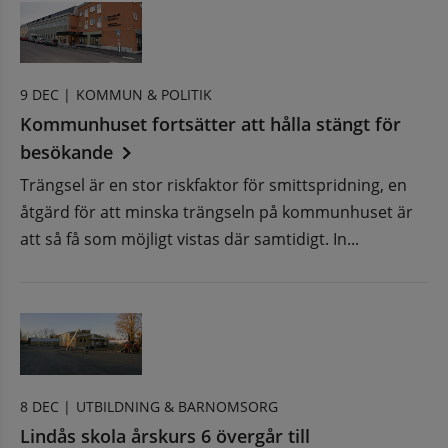
9 DEC |
KOMMUN & POLITIK
Kommunhuset fortsätter att hålla stängt för
besökande
Trängsel är en stor riskfaktor för smittspridning, en
åtgärd för att minska trängseln på kommunhuset är
att så få som möjligt vistas där samtidigt. In...
8 DEC |
UTBILDNING & BARNOMSORG
Lindås skola årskurs 6 övergår till