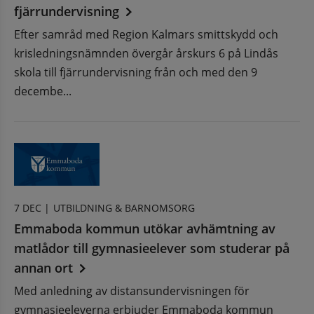
fjärrundervisning
Efter samråd med Region Kalmars smittskydd och
krisledningsnämnden övergår årskurs 6 på Lindås
skola till fjärrundervisning från och med den 9
decembe...
7 DEC |
UTBILDNING & BARNOMSORG
Emmaboda kommun utökar avhämtning av
matlådor till gymnasieelever som studerar på
annan ort
Med anledning av distansundervisningen för
gymnasieeleverna erbjuder Emmaboda kommun