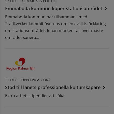
13 DEC |
KOMMUN & POLITIK
Emmaboda kommun köper stationsområdet
Emmaboda kommun har tillsammans med
Trafikverket kommit överens om en avsiktsförklaring
om stationsområdet. Innan marken tas över måste
området sanera...
11 DEC |
UPPLEVA & GÖRA
Stöd till länets professionella kulturskapare
Extra arbetsstipendier att söka.