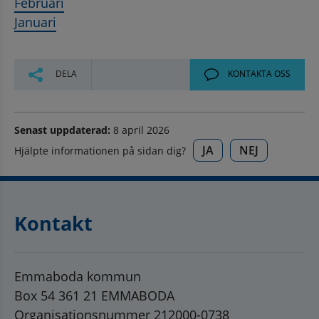
Februari
Januari
DELA
KONTAKTA OSS
Senast uppdaterad:
8 april 2026
JA
NEJ
Hjälpte informationen på sidan dig?
Kontakt
Emmaboda kommun
Box 54 361 21 EMMABODA
Organisationsnummer 212000-0738