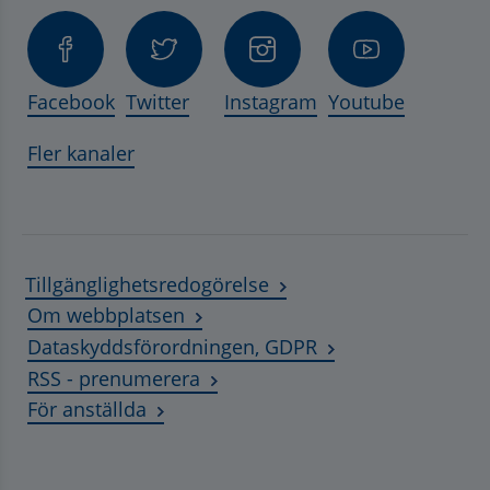
Facebook
Twitter
Instagram
Youtube
Fler kanaler
Tillgänglighetsredogörelse
Om webbplatsen
Dataskyddsförordningen, GDPR
RSS - prenumerera
Länk till annan webbplats, öppnas i ny
För anställda