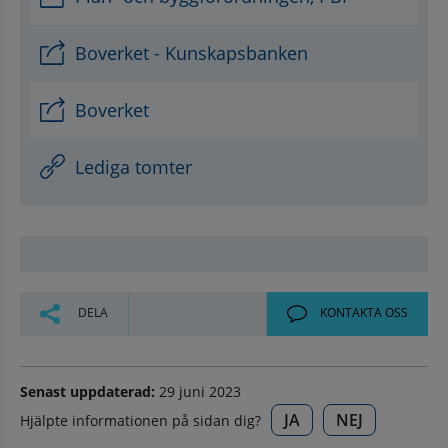
Boverket - Kunskapsbanken
Boverket
Lediga tomter
DELA
KONTAKTA OSS
Senast uppdaterad:
29 juni 2023
JA
NEJ
Hjälpte informationen på sidan dig?