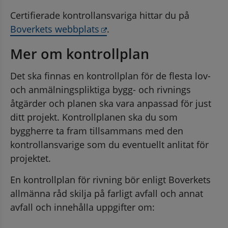
Certifierade kontrollansvariga hittar du på 
Länk till annan webbplats, ö
Boverkets webbplats
. 
Mer om kontrollplan
Det ska finnas en kontrollplan för de flesta lov- 
och anmälningspliktiga bygg- och rivnings 
åtgärder och planen ska vara anpassad för just 
ditt projekt. Kontrollplanen ska du som 
byggherre ta fram tillsammans med den 
kontrollansvarige som du eventuellt anlitat för 
projektet.
En kontrollplan för rivning bör enligt Boverkets 
allmänna råd skilja på farligt avfall och annat 
avfall och innehålla uppgifter om: