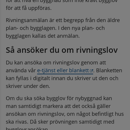
för att få uppföras.
Rivningsanmälan är ett begrepp från den äldre 
plan- och bygglagen. I den nya plan- och 
bygglagen kallas det anmälan.
Så ansöker du om rivningslov
Du kan ansöka om rivningslov genom att 
Länk till annan
använda vår 
e-tjänst eller blankett
. Blanketten 
kan fyllas i digitalt innan du skriver ut den och 
skriver under den.
Om du ska söka bygglov för nybyggnad kan 
man samtidigt markera att det också gäller 
ansökan om rivningslov, om något befintligt hus 
ska rivas. Då sker prövningen samtidigt med 
bygglovsansökan.