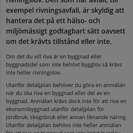
exempel rivningsavfall, är skyldig att 
hantera det på ett hälso- och 
miljömässigt godtagbart sätt oavsett 
om det krävts tillstånd eller inte.
Om det du vill riva är en byggnad eller 
byggnadsdel som inte behövt bygglov så krävs 
inte heller rivningslov.
Utanför detaljplan behöver du göra en anmälan 
när du ska riva en byggnad eller del av en 
byggnad. Anmälan krävs dock inte för att riva en 
ekonomibyggnad utanför detaljplan för 
jordbruk, skogsbruk eller annan liknande näring. 
Utanför detaljplan behövs inte heller anmälan 
för att riva en byggnad som inte krävt bygglov 