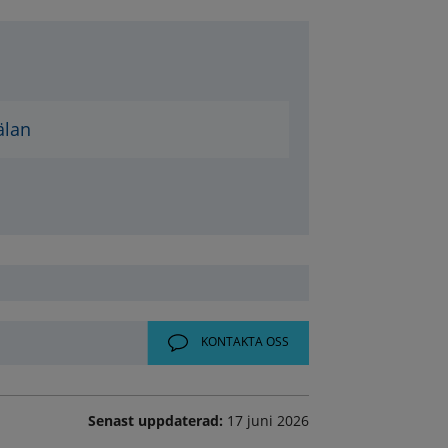
älan
s
KONTAKTA OSS
Senast uppdaterad:
17 juni 2026