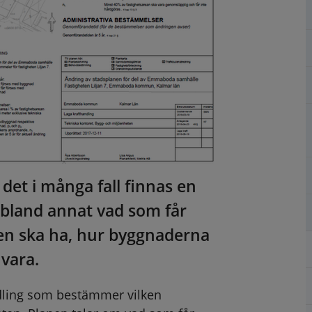
t i många fall finnas en 
 bland annat vad som får 
n ska ha, hur byggnaderna 
 vara.
dling som bestämmer vilken 