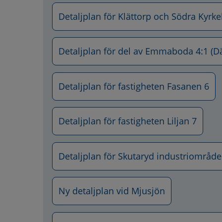
Detaljplan för Klättorp och Södra Kyrk
Detaljplan för del av Emmaboda 4:1 (Där
Detaljplan för fastigheten Fasanen 6
Detaljplan för fastigheten Liljan 7
Detaljplan för Skutaryd industriområde
Ny detaljplan vid Mjusjön