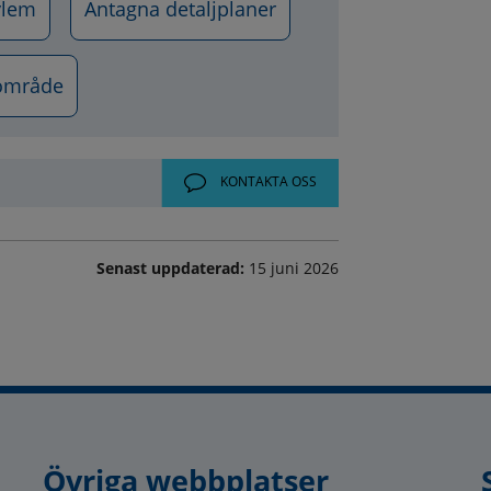
ylem
Antagna detaljplaner
sområde
KONTAKTA OSS
Senast uppdaterad:
15 juni 2026
Övriga webbplatser