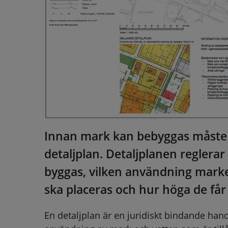
Innan mark kan bebyggas måste de
detaljplan. Detaljplanen reglerar
byggas, vilken användning marke
ska placeras och hur höga de får
En detaljplan är en juridiskt bindande han