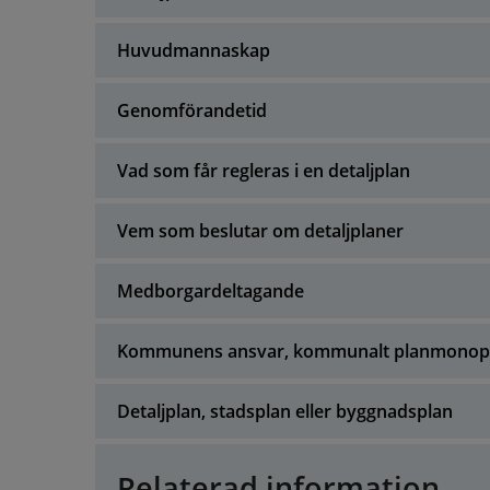
Huvudmannaskap
Genomförandetid
Vad som får regleras i en detaljplan
Vem som beslutar om detaljplaner
Medborgardeltagande
Kommunens ansvar, kommunalt planmonop
Detaljplan, stadsplan eller byggnadsplan
Relaterad information