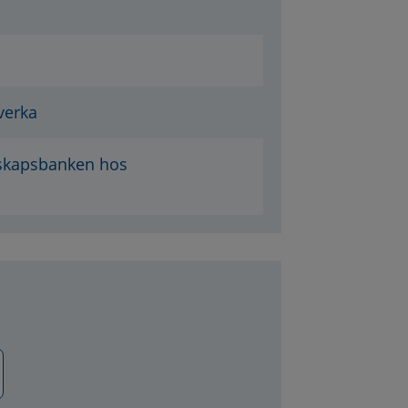
verka
nskapsbanken hos