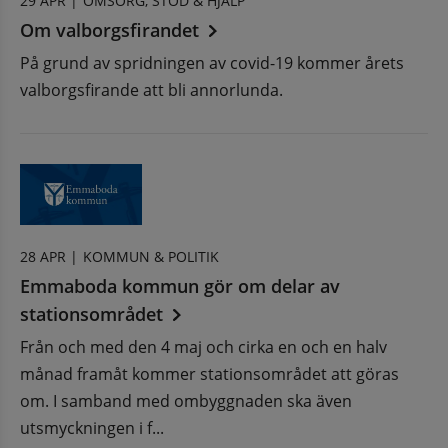
29 APR |
OMSORG, STÖD & HJÄLP
Om valborgsfirandet
På grund av spridningen av covid-19 kommer årets
valborgsfirande att bli annorlunda.
28 APR |
KOMMUN & POLITIK
Emmaboda kommun gör om delar av
stationsområdet
Från och med den 4 maj och cirka en och en halv
månad framåt kommer stationsområdet att göras
om. I samband med ombyggnaden ska även
utsmyckningen i f...