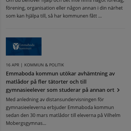
Om du behöver hjälp och det inte finns något företag,
förening, organisation eller någon annan i din närhet
som kan hjälpa till, så har kommunen fått ...
16 APR |
KOMMUN & POLITIK
Emmaboda kommun utökar avhämtning av
matlådor på fler tätorter och till
gymnasieelever som studerar på annan ort
Med anledning av distansundervisningen för
gymnasieeleverna erbjuder Emmaboda kommun
sedan den 30 mars matlådor till eleverna på Vilhelm
Mobergsgymnas...