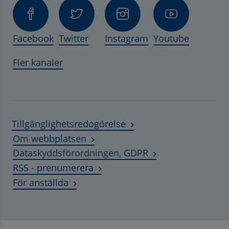
Facebook
Twitter
Instagram
Youtube
Fler kanaler
Tillgänglighetsredogörelse
Om webbplatsen
Dataskyddsförordningen, GDPR
RSS - prenumerera
Länk till annan webbplats, öppnas i ny
För anställda