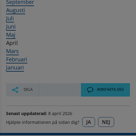
September
Augusti
Juli
Juni
Maj
April
Mars
Februari
Januari
DELA
KONTAKTA OSS
Senast uppdaterad:
8 april 2026
JA
NEJ
Hjälpte informationen på sidan dig?