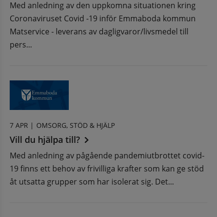
Med anledning av den uppkomna situationen kring
Coronaviruset Covid -19 inför Emmaboda kommun
Matservice - leverans av dagligvaror/livsmedel till
pers...
7 APR |
OMSORG, STÖD & HJÄLP
Vill du hjälpa till?
Med anledning av pågående pandemiutbrottet covid-
19 finns ett behov av frivilliga krafter som kan ge stöd
åt utsatta grupper som har isolerat sig. Det...