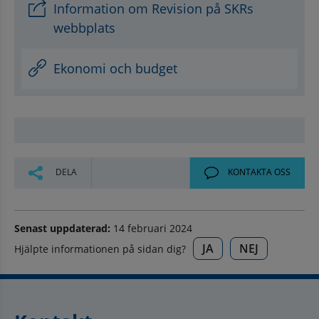
Information om Revision på SKRs
webbplats
Ekonomi och budget
DELA
KONTAKTA OSS
Senast uppdaterad:
14 februari 2024
JA
NEJ
Hjälpte informationen på sidan dig?