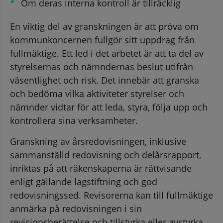
Om deras interna kontroll är tillräcklig
En viktig del av granskningen är att pröva om 
kommunkoncernen fullgör sitt uppdrag från 
fullmäktige. Ett led i det arbetet är att ta del av 
styrelsernas och nämndernas beslut utifrån 
väsentlighet och risk. Det innebär att granska 
och bedöma vilka aktiviteter styrelser och 
nämnder vidtar för att leda, styra, följa upp och 
kontrollera sina verksamheter.
Granskning av årsredovisningen, inklusive 
sammanställd redovisning och delårsrapport, 
inriktas på att räkenskaperna är rättvisande 
enligt gällande lagstiftning och god 
redovisningssed. Revisorerna kan till fullmäktige 
anmärka på redovisningen i sin 
revisionsberättelse och tillstyrka eller avstyrka 