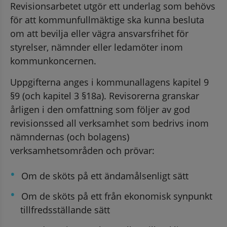
Revisionsarbetet utgör ett underlag som behövs 
för att kommunfullmäktige ska kunna besluta 
om att bevilja eller vägra ansvarsfrihet för 
styrelser, nämnder eller ledamöter inom 
kommunkoncernen.
Uppgifterna anges i kommunallagens kapitel 9 
§9 (och kapitel 3 §18a). Revisorerna granskar 
årligen i den omfattning som följer av god 
revisionssed all verksamhet som bedrivs inom 
nämndernas (och bolagens) 
verksamhetsområden och prövar:
Om de sköts på ett ändamålsenligt sätt
Om de sköts på ett från ekonomisk synpunkt 
tillfredsställande sätt