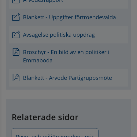
Blankett - Uppgifter förtroendevalda
Avsägelse politiska uppdrag
, öppnas i nytt fönster.
Broschyr - En bild av en politiker i
Emmaboda
Blankett - Arvode Partigruppsmöte
Relaterade sidor
Bygg- och miljönämndens pris