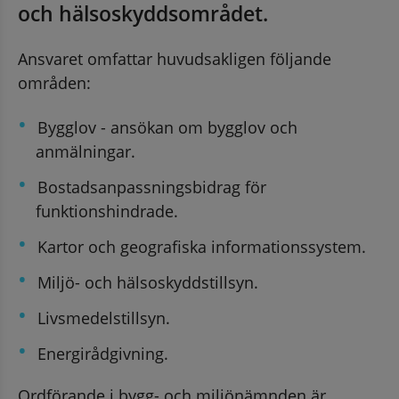
och hälsoskyddsområdet.
Ansvaret omfattar huvudsakligen följande 
områden:
Bygglov - ansökan om bygglov och 
anmälningar.
Bostadsanpassningsbidrag för 
annan webbplats, öppnas i nytt fönster.
funktionshindrade.
Kartor och geografiska informationssystem.
Miljö- och hälsoskyddstillsyn.
Livsmedelstillsyn.
Energirådgivning.
Ordförande i bygg- och miljönämnden är 